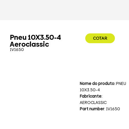
Pneu 10X3.50-4
COTAR
Aeroclassic
1V1650
Nome do produto:
PNEU
10X3.50-4
Fabricante:
AEROCLASSIC
Part number
: 1V1650