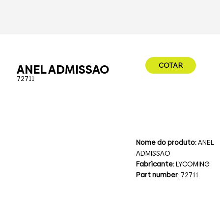
COTAR
ANEL ADMISSAO
72711
Nome do produto:
ANEL
ADMISSAO
Fabricante:
LYCOMING
Part number
: 72711