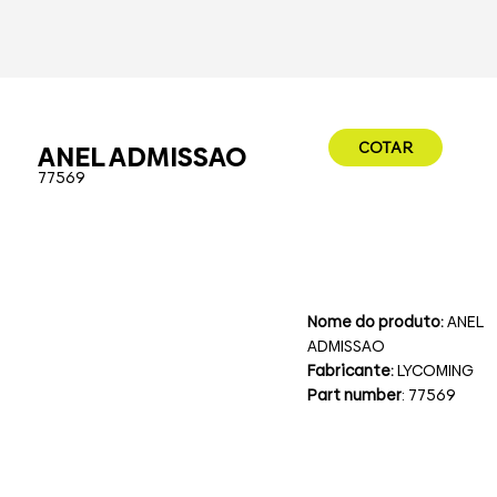
COTAR
ANEL ADMISSAO
77569
Nome do produto:
ANEL
ADMISSAO
Fabricante:
LYCOMING
Part number
: 77569