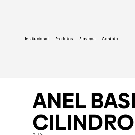
Institucional
Produtos
Serviços
Contato
ANEL BAS
CILINDRO