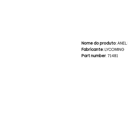
Nome do produto:
ANEL
Fabricante:
LYCOMING
Part number
: 71481