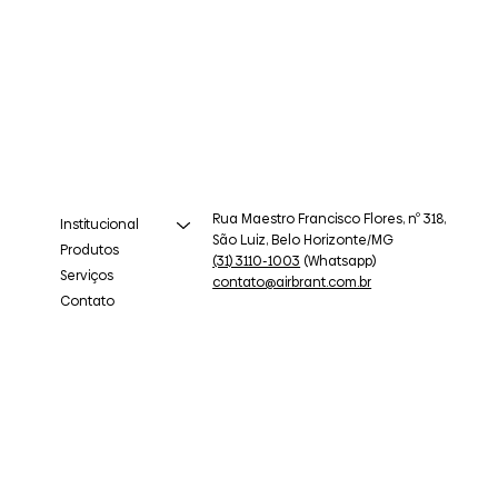
Rua Maestro Francisco Flores, nº 318,
Institucional
São Luiz, Belo Horizonte/MG
Produtos
(31) 3110-1003
(Whatsapp)
Serviços
contato@airbrant.com.br
Contato