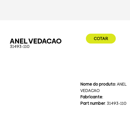
COTAR
ANEL VEDACAO
31493-110
Nome do produto:
ANEL
VEDACAO
Fabricante:
Part number
: 31493-110