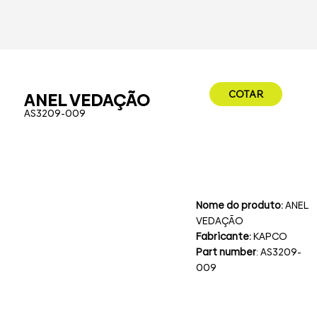
COTAR
ANEL VEDAÇÃO
AS3209-009
Nome do produto:
ANEL
VEDAÇÃO
Fabricante:
KAPCO
Part number
: AS3209-
009