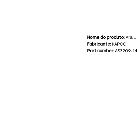
Nome do produto:
ANEL
Fabricante:
KAPCO
Part number
: AS3209-1