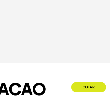
DACAO
COTAR