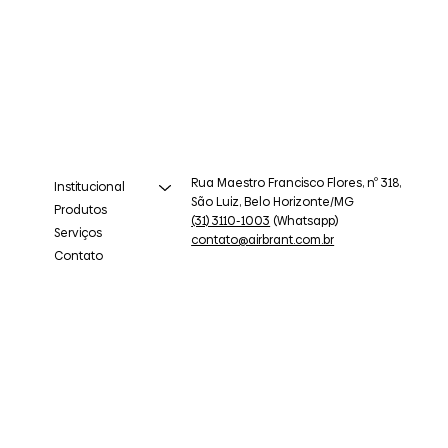
Rua Maestro Francisco Flores, nº 318,
Institucional
São Luiz, Belo Horizonte/MG
Produtos
(31) 3110-1003
(Whatsapp)
Serviços
contato@airbrant.com.br
Contato