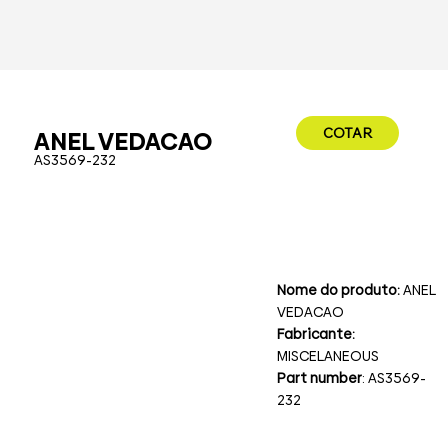
COTAR
ANEL VEDACAO
AS3569-232
Nome do produto:
ANEL
VEDACAO
Fabricante:
MISCELANEOUS
Part number
: AS3569-
232