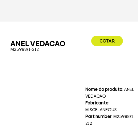
COTAR
ANEL VEDACAO
M25988/1-212
Nome do produto:
ANEL
VEDACAO
Fabricante:
MISCELANEOUS
Part number
: M25988/1-
212