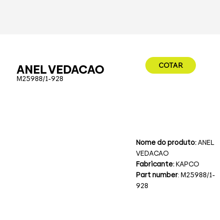
COTAR
ANEL VEDACAO
M25988/1-928
Nome do produto:
ANEL
VEDACAO
Fabricante:
KAPCO
Part number
: M25988/1-
928