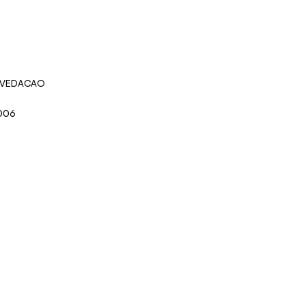
 VEDACAO
-006