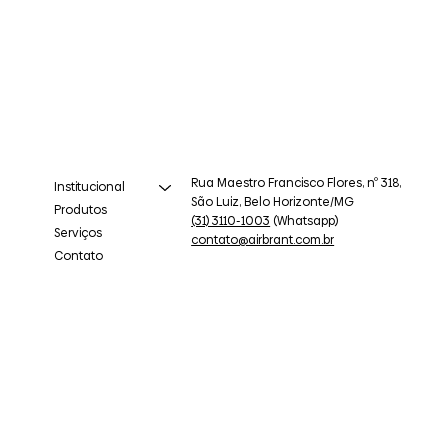
Rua Maestro Francisco Flores, nº 318,
Institucional
São Luiz, Belo Horizonte/MG
Produtos
(31) 3110-1003
(Whatsapp)
Serviços
contato@airbrant.com.br
Contato