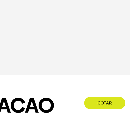
DACAO
COTAR