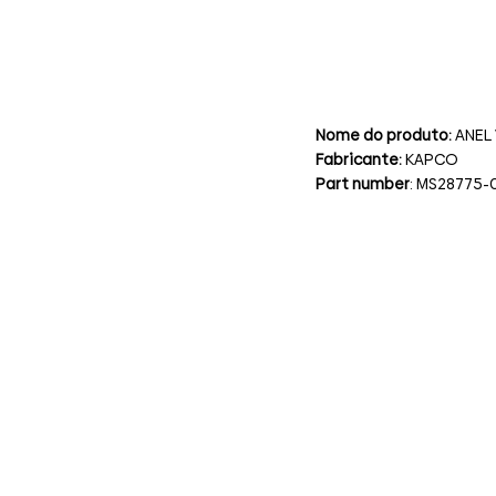
Nome do produto:
ANEL
Fabricante:
KAPCO
Part number
: MS28775