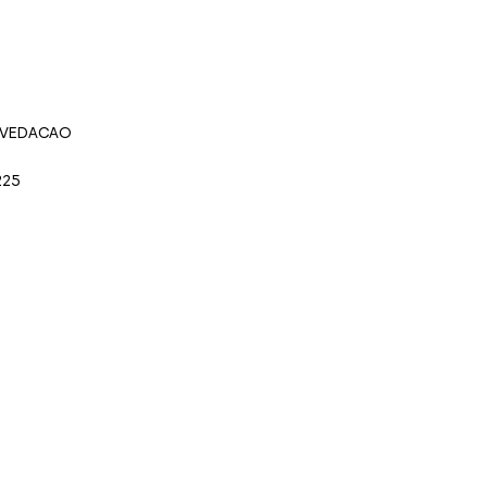
 VEDACAO
225