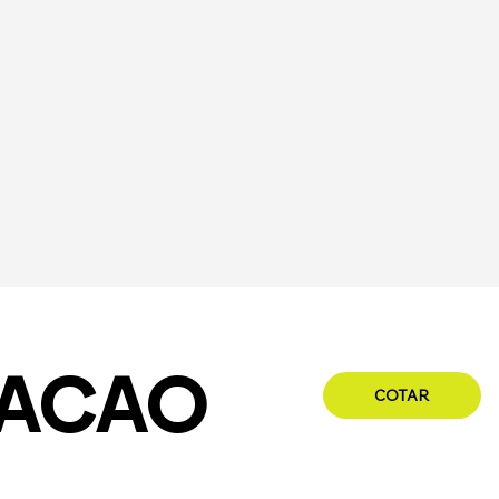
DACAO
COTAR