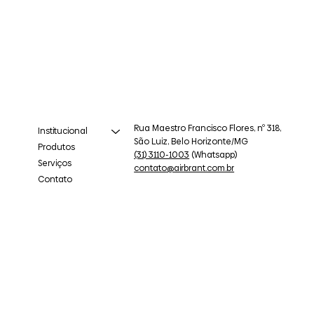
Rua Maestro Francisco Flores, nº 318,
Institucional
São Luiz, Belo Horizonte/MG
Produtos
(31) 3110-1003
(Whatsapp)
Serviços
contato@airbrant.com.br
Contato