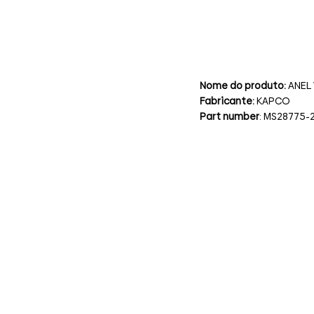
Nome do produto:
ANEL
Fabricante:
KAPCO
Part number
: MS28775-