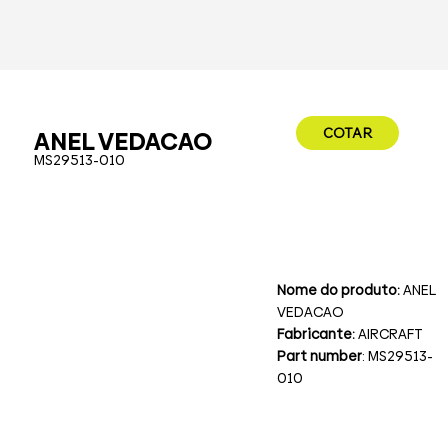
COTAR
ANEL VEDACAO
MS29513-010
Nome do produto:
ANEL
VEDACAO
Fabricante:
AIRCRAFT
Part number
: MS29513-
010