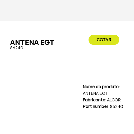
COTAR
ANTENA EGT
86240
Nome do produto:
ANTENA EGT
Fabricante:
ALCOR
Part number
: 86240