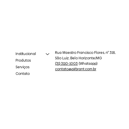
Rua Maestro Francisco Flores, nº 318,
Institucional
São Luiz, Belo Horizonte/MG
Produtos
(31) 3110-1003
(Whatsapp)
Serviços
contato@airbrant.com.br
Contato