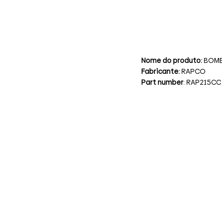
Nome do produto:
BOM
Fabricante:
RAPCO
Part number
: RAP215CC