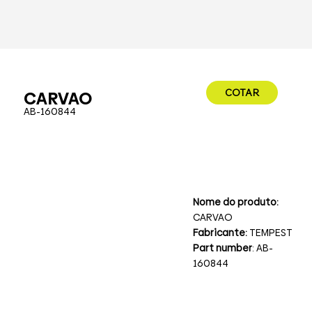
COTAR
CARVAO
AB-160844
Nome do produto:
CARVAO
Fabricante:
TEMPEST
Part number
: AB-
160844