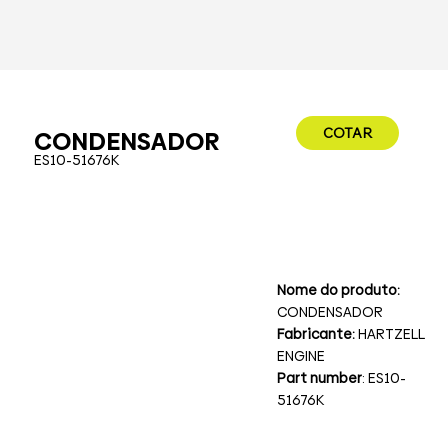
COTAR
CONDENSADOR
ES10-51676K
Nome do produto:
CONDENSADOR
Fabricante:
HARTZELL
ENGINE
Part number
: ES10-
51676K