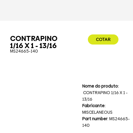
CONTRAPINO
COTAR
1/16 X 1 - 13/16
MS24665-140
Nome do produto:
CONTRAPINO 1/16 X 1 -
13/16
Fabricante:
MISCELANEOUS
Part number
: MS24665-
140