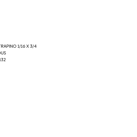
RAPINO 1/16 X 3/4
OUS
132