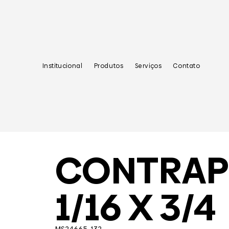
Institucional
Produtos
Serviços
Contato
CONTRAP
1/16 X 3/4