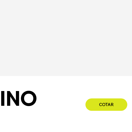
INO
COTAR