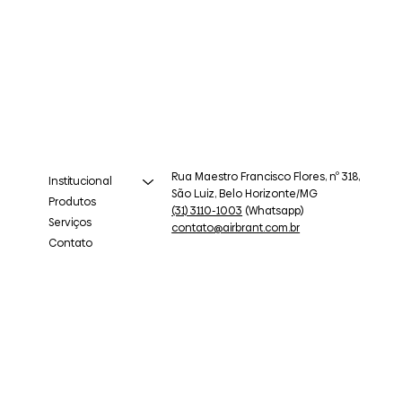
Rua Maestro Francisco Flores, nº 318,
Institucional
São Luiz, Belo Horizonte/MG
Produtos
(31) 3110-1003
(Whatsapp)
Serviços
contato@airbrant.com.br
Contato