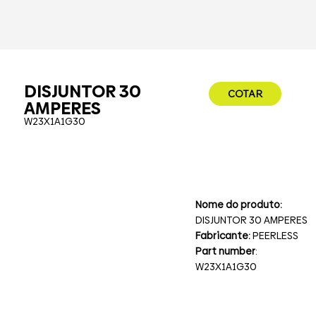
DISJUNTOR 30
COTAR
AMPERES
W23X1A1G30
Nome do produto:
DISJUNTOR 30 AMPERES
Fabricante:
PEERLESS
Part number
:
W23X1A1G30