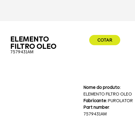
ELEMENTO
COTAR
FILTRO OLEO
7579431AM
Nome do produto:
ELEMENTO FILTRO OLEO
Fabricante:
PUROLATOR
Part number
:
7579431AM