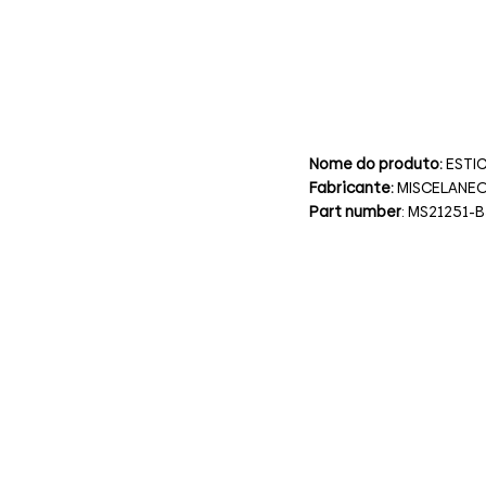
Nome do produto:
ESTI
Fabricante:
MISCELANE
Part number
: MS21251-