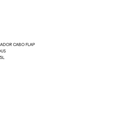
CADOR CABO FLAP
OUS
B5L