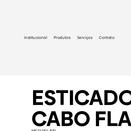
Institucional
Produtos
Serviços
Contato
ESTICAD
CABO FL