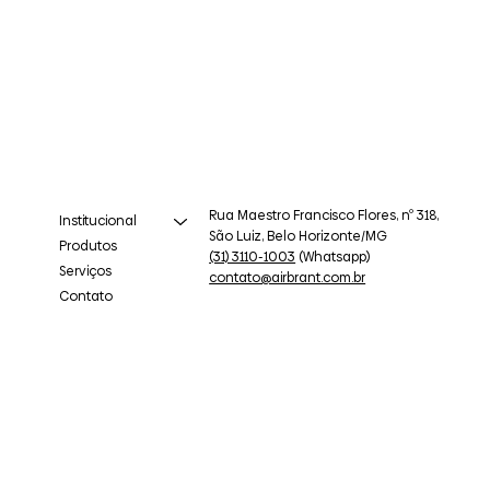
Rua Maestro Francisco Flores, nº 318,
Institucional
São Luiz, Belo Horizonte/MG
Produtos
(31) 3110-1003
(Whatsapp)
Serviços
contato@airbrant.com.br
Contato