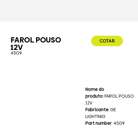
FAROL POUSO
COTAR
12V
4509
Nome do
produto:
FAROL POUSO
12V
Fabricante:
GE
LIGHTINIG
Part number
: 4509