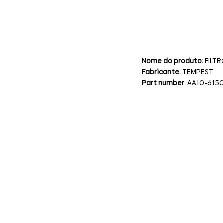
Nome do produto:
FILT
Fabricante:
TEMPEST
Part number
: AA10-615