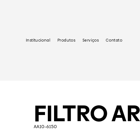
Institucional
Produtos
Serviços
Contato
FILTRO A
AA10-6150