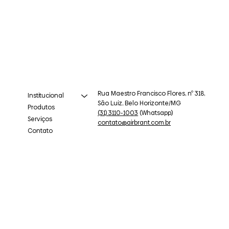
Rua Maestro Francisco Flores, nº 318,
Institucional
São Luiz, Belo Horizonte/MG
Produtos
(31) 3110-1003
(Whatsapp)
Serviços
contato@airbrant.com.br
Contato