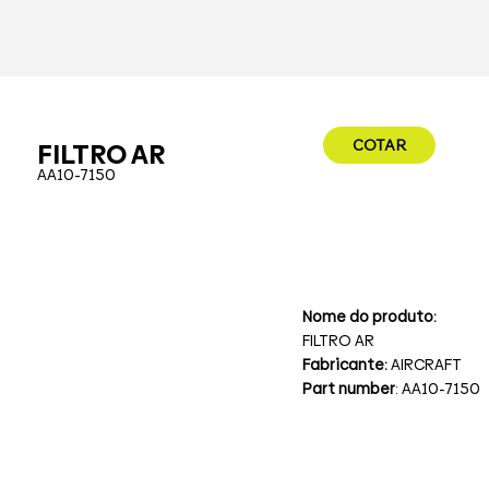
COTAR
FILTRO AR
AA10-7150
Nome do produto:
FILTRO AR
Fabricante:
AIRCRAFT
Part number
: AA10-7150