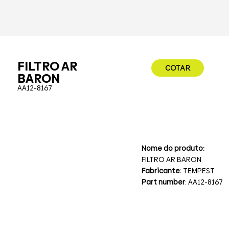
FILTRO AR
COTAR
BARON
AA12-8167
Nome do produto:
FILTRO AR BARON
Fabricante:
TEMPEST
Part number
: AA12-8167