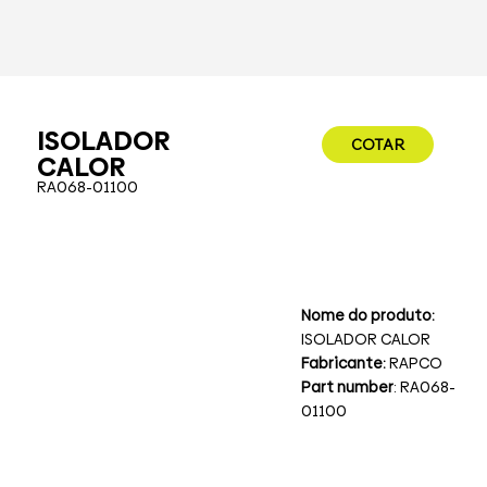
ISOLADOR
COTAR
CALOR
RA068-01100
Nome do produto:
ISOLADOR CALOR
Fabricante:
RAPCO
Part number
: RA068-
01100