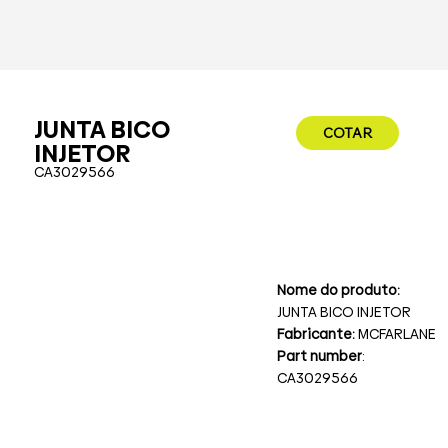
JUNTA BICO
COTAR
INJETOR
CA3029566
Nome do produto:
JUNTA BICO INJETOR
Fabricante:
MCFARLANE
Part number
:
CA3029566