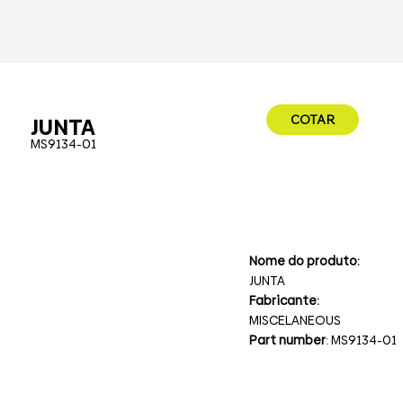
COTAR
JUNTA
MS9134-01
Nome do produto:
JUNTA
Fabricante:
MISCELANEOUS
Part number
: MS9134-01