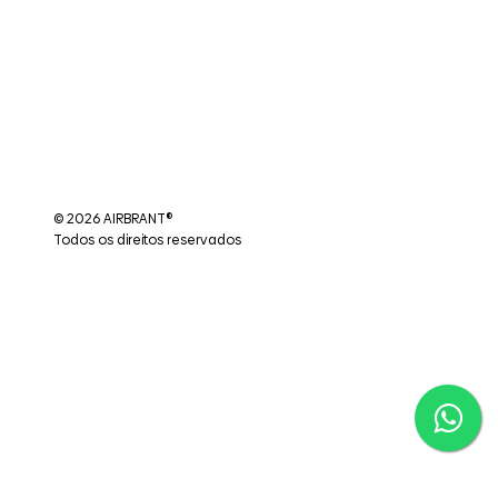
© 2026 AIRBRANT®
Todos os direitos reservados