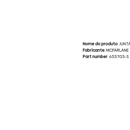
Nome do produto:
JUNT
Fabricante:
MCFARLANE
Part number
: 655705-S