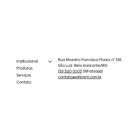
Rua Maestro Francisco Flores, nº 318,
Institucional
São Luiz, Belo Horizonte/MG
Produtos
(31) 3110-1003
(Whatsapp)
Serviços
contato@airbrant.com.br
Contato