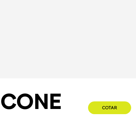
LICONE
COTAR