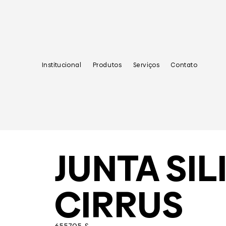
Institucional
Produtos
Serviços
Contato
JUNTA SI
CIRRUS