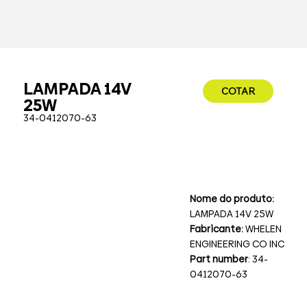
LAMPADA 14V
COTAR
25W
34-0412070-63
Nome do produto:
LAMPADA 14V 25W
Fabricante:
WHELEN
ENGINEERING CO INC
Part number
: 34-
0412070-63