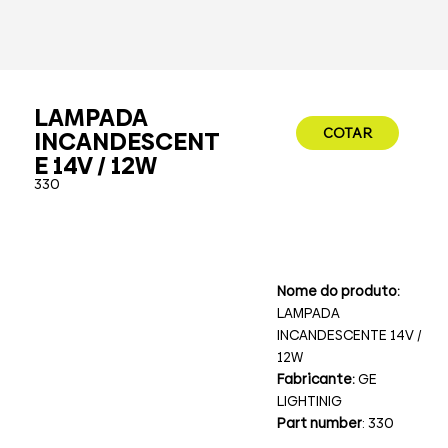
LAMPADA
COTAR
INCANDESCENT
E 14V / 12W
330
Nome do produto:
LAMPADA
INCANDESCENTE 14V /
12W
Fabricante:
GE
LIGHTINIG
Part number
: 330