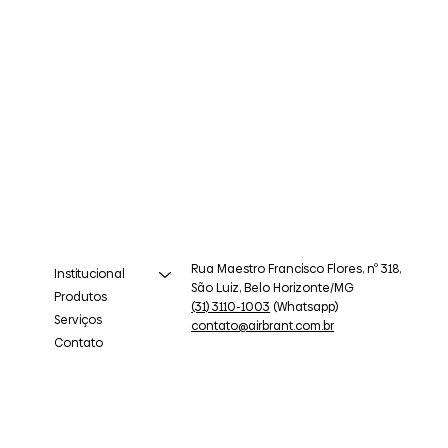
Rua Maestro Francisco Flores, nº 318,
Institucional
São Luiz, Belo Horizonte/MG
Produtos
(31) 3110-1003
(Whatsapp)
Serviços
contato@airbrant.com.br
Contato