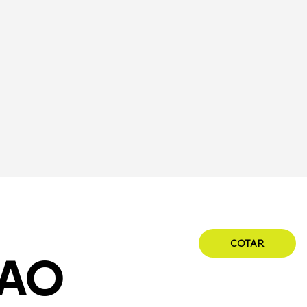
COTAR
AO