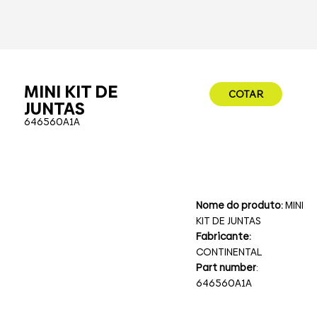
MINI KIT DE
COTAR
JUNTAS
646560A1A
Nome do produto:
MINI
KIT DE JUNTAS
Fabricante:
CONTINENTAL
Part number
:
646560A1A