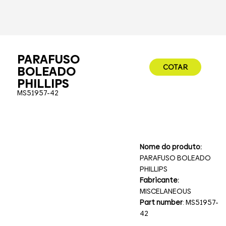
PARAFUSO
COTAR
BOLEADO
PHILLIPS
MS51957-42
Nome do produto:
PARAFUSO BOLEADO
PHILLIPS
Fabricante:
MISCELANEOUS
Part number
: MS51957-
42