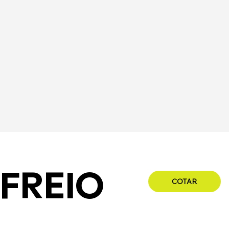
 FREIO
COTAR