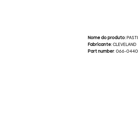
Nome do produto:
PAST
Fabricante:
CLEVELAND
Part number
: 066-044