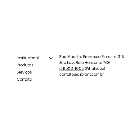
Rua Maestro Francisco Flores, nº 318,
Institucional
São Luiz, Belo Horizonte/MG
Produtos
(31) 3110-1003
(Whatsapp)
Serviços
contato@airbrant.com.br
Contato