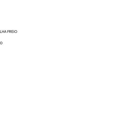
ILHA FREIO
00