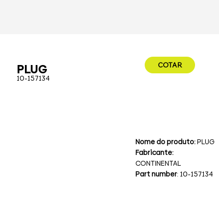
COTAR
PLUG
10-157134
Nome do produto:
PLUG
Fabricante:
CONTINENTAL
Part number
: 10-157134