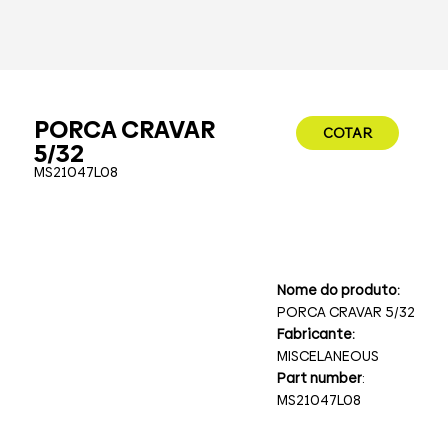
PORCA CRAVAR
COTAR
5/32
MS21047L08
Nome do produto:
PORCA CRAVAR 5/32
Fabricante:
MISCELANEOUS
Part number
:
MS21047L08