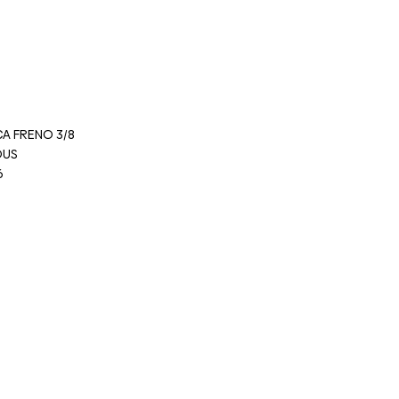
A FRENO 3/8
OUS
6