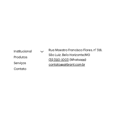
Rua Maestro Francisco Flores, nº 318,
Institucional
São Luiz, Belo Horizonte/MG
Produtos
(31) 3110-1003
(Whatsapp)
Serviços
contato@airbrant.com.br
Contato