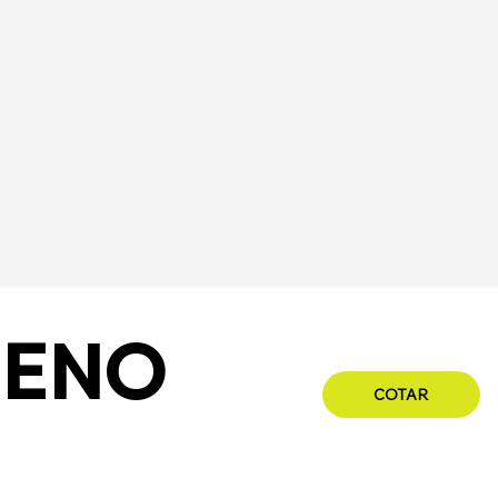
RENO
COTAR