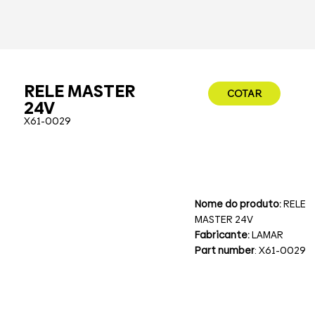
RELE MASTER
COTAR
24V
X61-0029
Nome do produto:
RELE
MASTER 24V
Fabricante:
LAMAR
Part number
: X61-0029