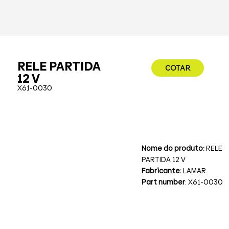
RELE PARTIDA
COTAR
12 V
X61-0030
Nome do produto:
RELE
PARTIDA 12 V
Fabricante:
LAMAR
Part number
: X61-0030