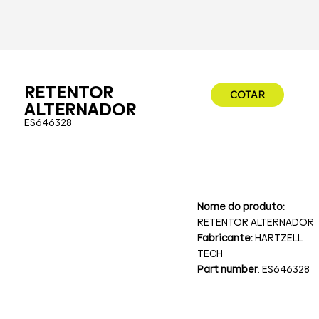
RETENTOR
COTAR
ALTERNADOR
ES646328
Nome do produto:
RETENTOR ALTERNADOR
Fabricante:
HARTZELL
TECH
Part number
: ES646328