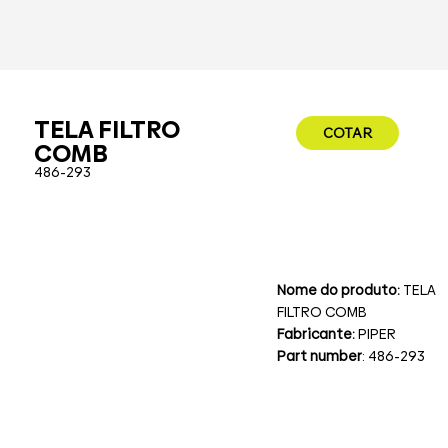
TELA FILTRO
COTAR
COMB
486-293
Nome do produto:
TELA
FILTRO COMB
Fabricante:
PIPER
Part number
: 486-293