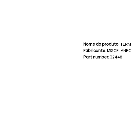
Nome do produto:
TERM
Fabricante:
MISCELANE
Part number
: 32448