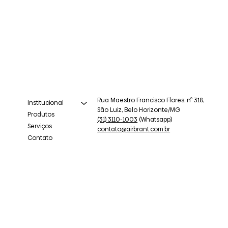
Rua Maestro Francisco Flores, nº 318,
Institucional
São Luiz, Belo Horizonte/MG
Produtos
(31) 3110-1003
(Whatsapp)
Serviços
contato@airbrant.com.br
Contato