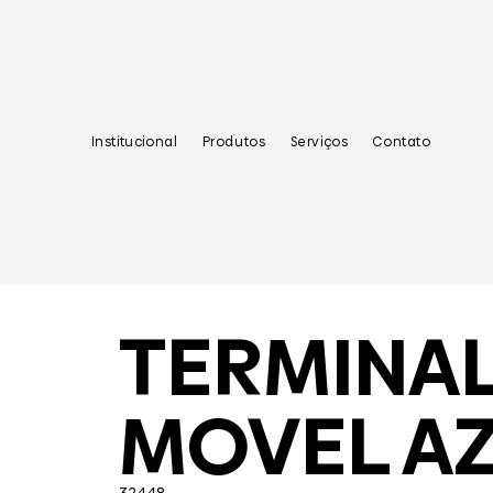
Institucional
Produtos
Serviços
Contato
TERMINA
MOVEL A