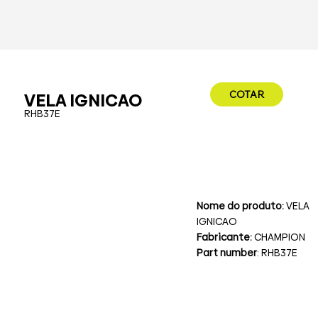
COTAR
VELA IGNICAO
RHB37E
Nome do produto:
VELA
IGNICAO
Fabricante:
CHAMPION
Part number
: RHB37E