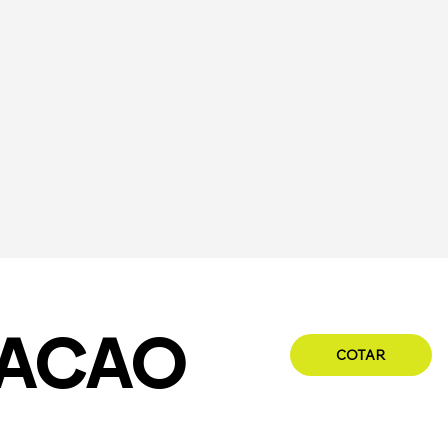
DACAO
COTAR