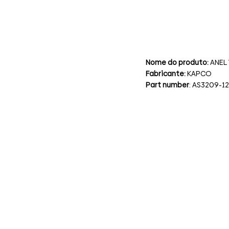
Nome do produto:
ANEL
Fabricante:
KAPCO
Part number
: AS3209-1