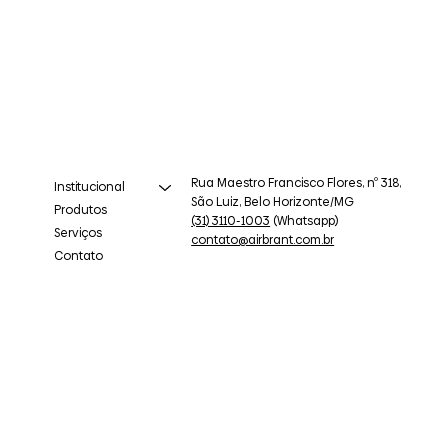
Rua Maestro Francisco Flores, nº 318,
Institucional
São Luiz, Belo Horizonte/MG
Produtos
(31) 3110-1003
(Whatsapp)
Serviços
contato@airbrant.com.br
Contato