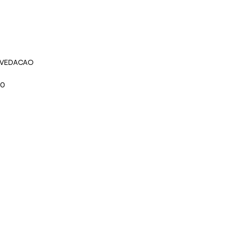
 VEDACAO
20