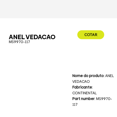
COTAR
ANEL VEDACAO
MS9970-117
Nome do produto:
ANEL
VEDACAO
Fabricante:
CONTINENTAL
Part number
: MS9970-
117