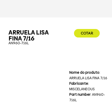
ARRUELA LISA
COTAR
FINA 7/16
AN960-716L
Nome do produto:
ARRUELA LISA FINA 7/16
Fabricante:
MISCELANEOUS
Part number
: AN960-
716L