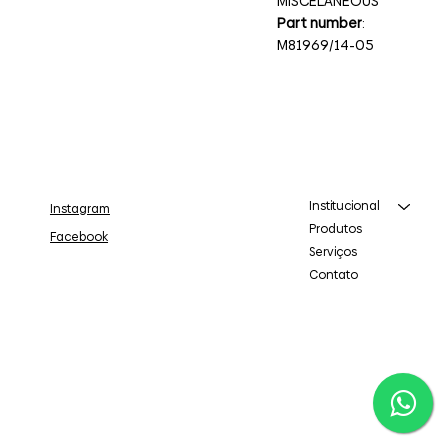
MISCELANEOUS
Part number
:
M81969/14-05
Institucional
Instagram
Produtos
Facebook
Serviços
Contato