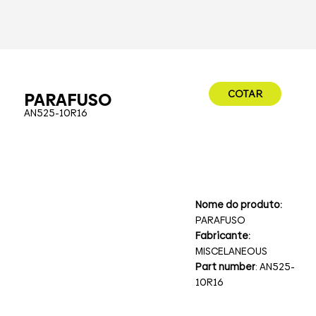
COTAR
PARAFUSO
AN525-10R16
Nome do produto:
PARAFUSO
Fabricante:
MISCELANEOUS
Part number
: AN525-
10R16